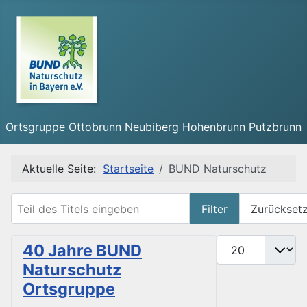
Ortsgruppe Ottobrunn Neubiberg Hohenbrunn Putzbrunn
Aktuelle Seite:
Startseite
BUND Naturschutz
Teil des Titels eingeben
Filter
Zurückset
Anzeige #
40 Jahre BUND
Naturschutz
Ortsgruppe