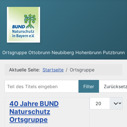
Ortsgruppe Ottobrunn Neubiberg Hohenbrunn Putzbrunn
Aktuelle Seite:
Startseite
Ortsgruppe
Teil des Titels eingeben
Filter
Zurückset
Anzeige #
40 Jahre BUND
Naturschutz
Ortsgruppe